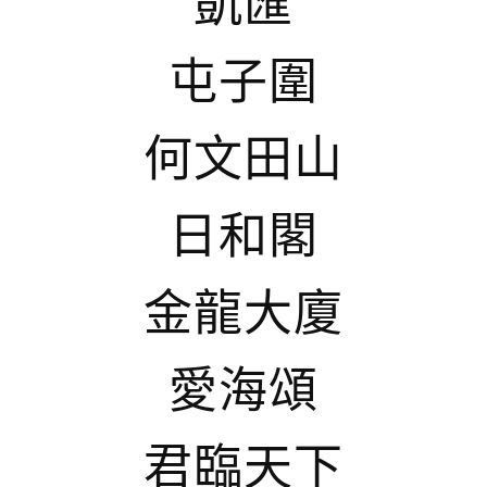
凱匯
屯子圍
何文田山
日和閣
金龍大廈
愛海頌
君臨天下