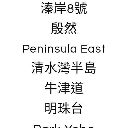
溱岸8號
殷然
Peninsula East
清水灣半島
牛津道
明珠台