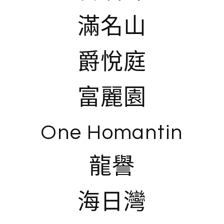
滿名山
爵悅庭
富麗園
One Homantin
龍譽
海日灣