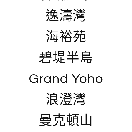
逸濤灣
海裕苑
碧堤半島
Grand Yoho
浪澄灣
曼克頓山