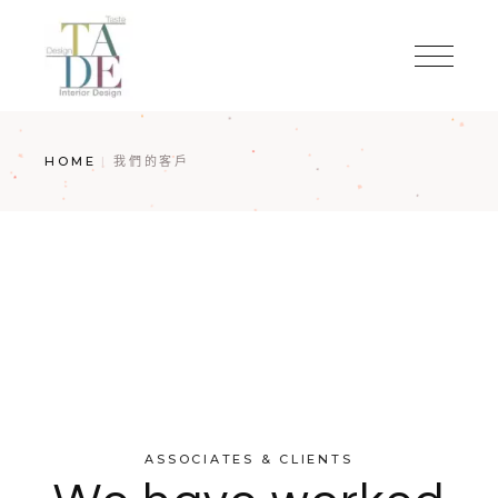
HOME
我們的客戶
ASSOCIATES & CLIENTS