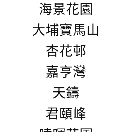
海景花園
大埔寶馬山
杏花邨
嘉亨灣
天鑄
君頤峰