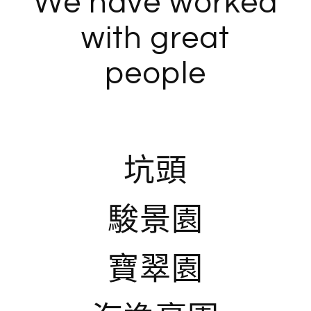
We have worked
with great
people
坑頭
駿景園
寶翠園