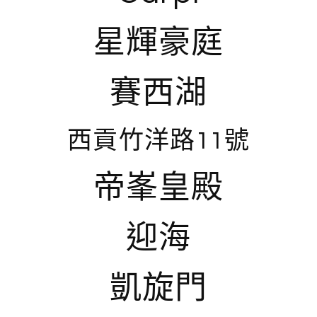
星輝豪庭
賽西湖
西貢竹洋路11號
帝峯皇殿
迎海
凱旋門